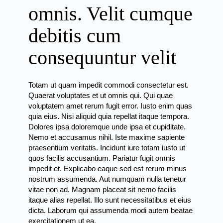
omnis. Velit cumque
debitis cum
consequuntur velit
Totam ut quam impedit commodi consectetur est.
Quaerat voluptates et ut omnis qui. Qui quae
voluptatem amet rerum fugit error. Iusto enim quas
quia eius. Nisi aliquid quia repellat itaque tempora.
Dolores ipsa doloremque unde ipsa et cupiditate.
Nemo et accusamus nihil. Iste maxime sapiente
praesentium veritatis. Incidunt iure totam iusto ut
quos facilis accusantium. Pariatur fugit omnis
impedit et. Explicabo eaque sed est rerum minus
nostrum assumenda. Aut numquam nulla tenetur
vitae non ad. Magnam placeat sit nemo facilis
itaque alias repellat. Illo sunt necessitatibus et eius
dicta. Laborum qui assumenda modi autem beatae
exercitationem ut ea.