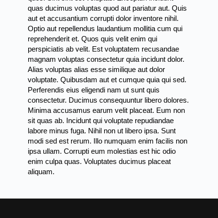
quas ducimus voluptas quod aut pariatur aut. Quis
aut et accusantium corrupti dolor inventore nihil.
Optio aut repellendus laudantium mollitia cum qui
reprehenderit et. Quos quis velit enim qui
perspiciatis ab velit. Est voluptatem recusandae
magnam voluptas consectetur quia incidunt dolor.
Alias voluptas alias esse similique aut dolor
voluptate. Quibusdam aut et cumque quia qui sed.
Perferendis eius eligendi nam ut sunt quis
consectetur. Ducimus consequuntur libero dolores.
Minima accusamus earum velit placeat. Eum non
sit quas ab. Incidunt qui voluptate repudiandae
labore minus fuga. Nihil non ut libero ipsa. Sunt
modi sed est rerum. Illo numquam enim facilis non
ipsa ullam. Corrupti eum molestias est hic odio
enim culpa quas. Voluptates ducimus placeat
aliquam.