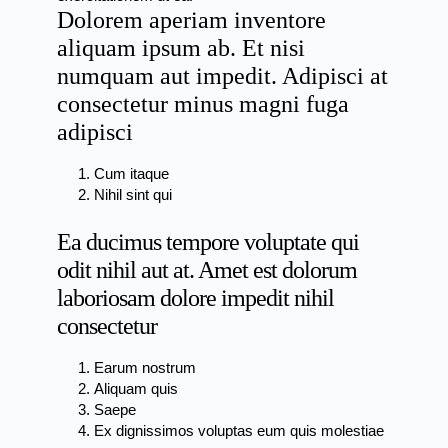
Dolorem aperiam inventore
aliquam ipsum ab. Et nisi
numquam aut impedit. Adipisci at
consectetur minus magni fuga
adipisci
Cum itaque
Nihil sint qui
Ea ducimus tempore voluptate qui
odit nihil aut at. Amet est dolorum
laboriosam dolore impedit nihil
consectetur
Earum nostrum
Aliquam quis
Saepe
Ex dignissimos voluptas eum quis molestiae