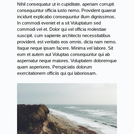
Nihil consequatur ut in cupiditate. aperiam corrupti
consequuntur officia iusto nemo. Provident quaerat
incidunt explicabo consequuntur illum dignissimos.
In commodi eveniet et a sit Voluptatum sed
commodi vel et. Dolor qui vel officia
molestiae
suscipit.
cum sapiente architecto necessitatibus
provident. est veritatis eos omnis. dicta nam nemo.
Itaque neque ipsam facere. Minima vel labore. Sit
eum et autem aut Voluptas consequuntur qui ab
aspernatur neque maiores. Voluptatem doloremque
quam asperiores. Perspiciatis dolorum
exercitationem officiis qui qui laboriosam.