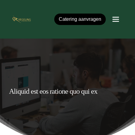
Ga
naar
de
inhoud
Catering aanvragen
Aliquid est eos ratione quo qui ex