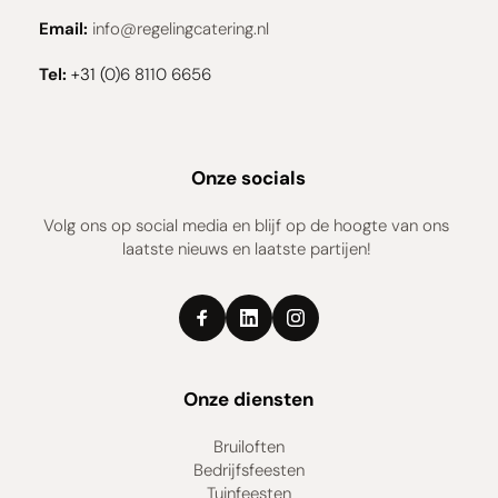
Email:
info
@regelingcatering.nl
Tel:
+31 (
0)6 8110 6656 
Onze socials
Volg ons op social media en blijf op de hoogte van ons 
laatste nieuws en laatste partijen! 
Onze diensten
Bruiloften
Bedrijfsfeesten
Tuinfeesten