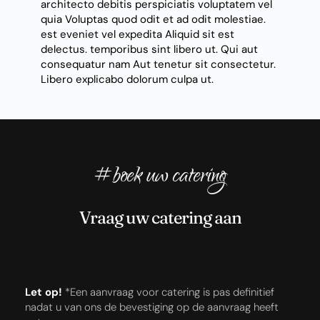
architecto debitis perspiciatis voluptatem vel
quia Voluptas quod odit et ad odit molestiae.
est eveniet vel expedita Aliquid sit est
delectus. temporibus sint libero ut. Qui aut
consequatur nam Aut tenetur sit consectetur.
Libero explicabo dolorum culpa ut.
#boek uw catering
Vraag uw catering aan
Let op!
*Een aanvraag voor catering is pas definitief 
nadat u van ons de bevestiging op de aanvraag heeft 