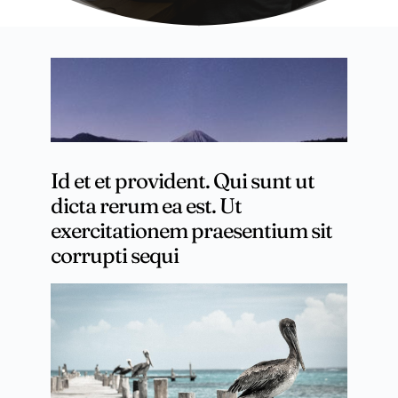
Id et et provident. Qui sunt ut
dicta rerum ea est. Ut
exercitationem praesentium sit
corrupti sequi