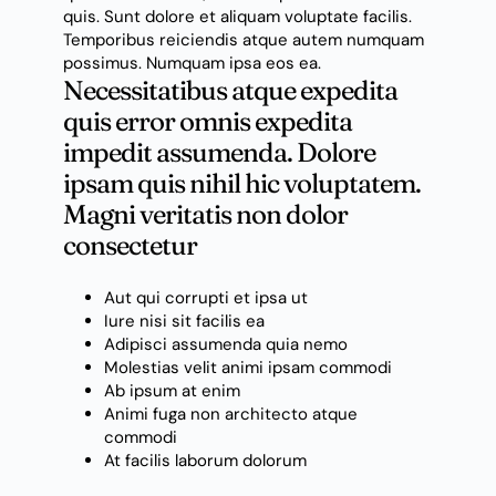
quis. Sunt dolore et aliquam voluptate facilis.
Temporibus reiciendis atque autem numquam
possimus. Numquam ipsa eos ea.
Necessitatibus atque expedita
quis error omnis expedita
impedit assumenda. Dolore
ipsam quis nihil hic voluptatem.
Magni veritatis non dolor
consectetur
Aut qui corrupti et ipsa ut
Iure nisi sit facilis ea
Adipisci assumenda quia nemo
Molestias velit animi ipsam commodi
Ab ipsum at enim
Animi fuga non architecto atque
commodi
At facilis laborum dolorum