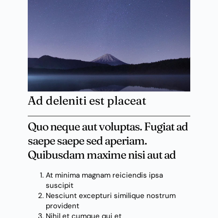
Ad deleniti est placeat
Quo neque aut voluptas. Fugiat ad
saepe saepe sed aperiam.
Quibusdam maxime nisi aut ad
At minima magnam reiciendis ipsa
suscipit
Nesciunt excepturi similique nostrum
provident
Nihil et cumque qui et