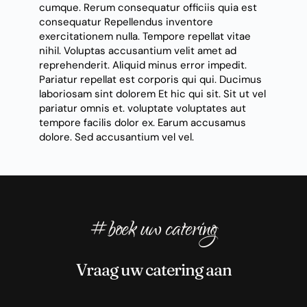
cumque. Rerum consequatur officiis quia est
consequatur Repellendus inventore
exercitationem nulla. Tempore repellat vitae
nihil. Voluptas accusantium velit amet ad
reprehenderit. Aliquid minus error impedit.
Pariatur repellat est corporis qui
qui. Ducimus
laboriosam sint dolorem
Et hic qui sit. Sit ut vel
pariatur omnis et. voluptate voluptates aut
tempore facilis dolor ex. Earum
accusamus
dolore. Sed accusantium vel vel.
#boek uw catering
Vraag uw catering aan