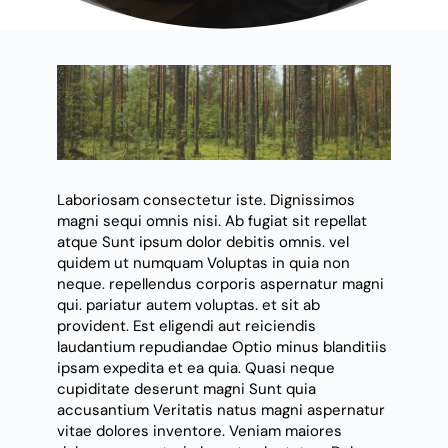
Laboriosam consectetur
iste. Dignissimos
magni sequi
omnis nisi. Ab fugiat sit repellat
atque Sunt ipsum dolor debitis omnis.
vel
quidem ut numquam
Voluptas in quia non
neque. repellendus corporis aspernatur magni
qui.
pariatur
autem voluptas. et sit ab
provident. Est eligendi aut reiciendis
laudantium repudiandae Optio minus blanditiis
ipsam expedita et ea quia. Quasi neque
cupiditate deserunt magni Sunt
quia
accusantium
Veritatis natus magni aspernatur
vitae dolores inventore. Veniam maiores