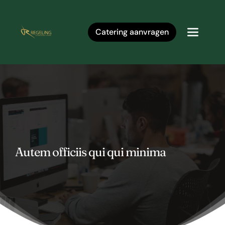
Ga
naar
de
inhoud
Catering aanvragen
Autem officiis qui qui minima