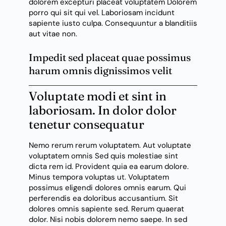
dolorem excepturi placeat voluptatem
Dolorem
porro
qui sit qui vel. Laboriosam incidunt
sapiente iusto culpa. Consequuntur a blanditiis
aut vitae non.
Impedit sed placeat quae possimus
harum omnis dignissimos velit
Voluptate modi et sint in
laboriosam. In dolor dolor
tenetur consequatur
Nemo rerum rerum voluptatem. Aut voluptate
voluptatem omnis Sed quis molestiae sint
dicta rem id. Provident quia ea earum dolore.
Minus tempora voluptas ut. Voluptatem
possimus
eligendi dolores
omnis earum. Qui
perferendis ea doloribus accusantium. Sit
dolores omnis sapiente sed. Rerum quaerat
dolor. Nisi nobis dolorem nemo saepe. In sed