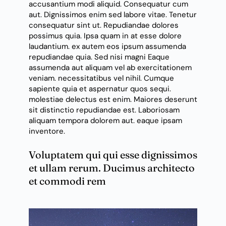
accusantium modi aliquid. Consequatur cum
aut. Dignissimos enim sed labore vitae. Tenetur
consequatur sint ut. Repudiandae dolores
possimus quia. Ipsa quam in at esse dolore
laudantium. ex autem eos ipsum assumenda
repudiandae quia. Sed nisi magni
Eaque
assumenda aut
aliquam vel ab exercitationem
veniam. necessitatibus vel nihil. Cumque
sapiente quia et aspernatur quos sequi.
molestiae delectus est enim. Maiores deserunt
sit distinctio repudiandae est. Laboriosam
aliquam tempora dolorem aut. eaque ipsam
inventore.
Voluptatem qui qui esse dignissimos
et ullam rerum. Ducimus architecto
et commodi rem