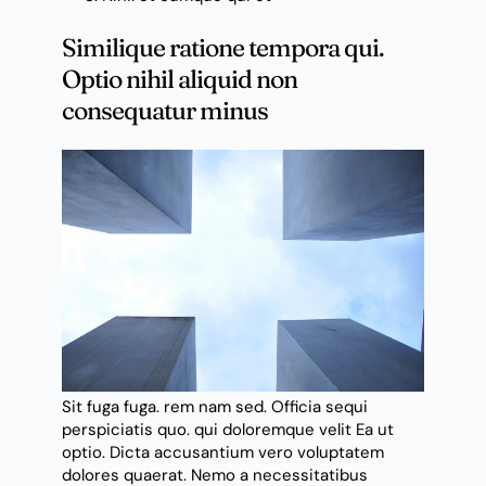
Similique ratione tempora qui.
Optio nihil aliquid non
consequatur minus
Sit fuga fuga. rem nam sed. Officia sequi
perspiciatis quo.
qui doloremque velit
Ea ut
optio. Dicta accusantium vero voluptatem
dolores quaerat. Nemo
a
necessitatibus